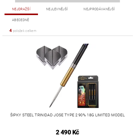
NEJDRAŽŠÍ
NEJLEVNĚJŠÍ
NEJPRODÁVANĚJŠÍ
ABECEDNĚ
4
položek celkem
ŠIPKY STEEL TRINIDAD JOSE TYPE 2 90% 18G LIMITED MODEL
2 490 Kč