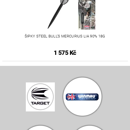
ŠIPKY STEEL BULL'S MERCURIUS LIA 90% 18G
1 575 Kč