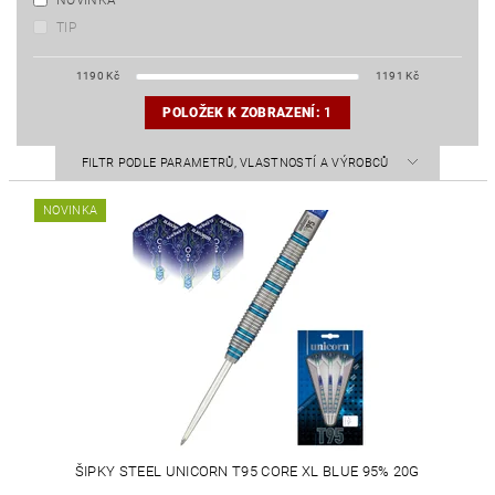
NOVINKA
TIP
1190
Kč
1191
Kč
POLOŽEK K ZOBRAZENÍ:
1
FILTR PODLE PARAMETRŮ, VLASTNOSTÍ A VÝROBCŮ
NOVINKA
ŠIPKY STEEL UNICORN T95 CORE XL BLUE 95% 20G