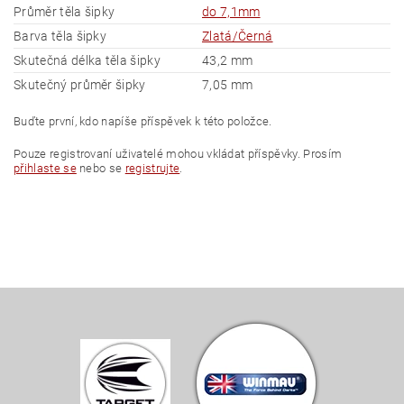
Průměr těla šipky
do 7,1mm
Barva těla šipky
Zlatá/Černá
Skutečná délka těla šipky
43,2 mm
Skutečný průměr šipky
7,05 mm
Buďte první, kdo napíše příspěvek k této položce.
Pouze registrovaní uživatelé mohou vkládat příspěvky. Prosím
přihlaste se
nebo se
registrujte
.