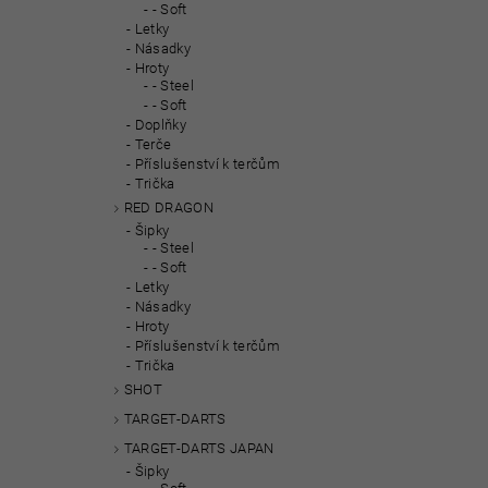
- Soft
Letky
Násadky
Hroty
- Steel
- Soft
Doplňky
Terče
Příslušenství k terčům
Trička
RED DRAGON
Šipky
- Steel
- Soft
Letky
Násadky
Hroty
Příslušenství k terčům
Trička
SHOT
TARGET-DARTS
TARGET-DARTS JAPAN
Šipky