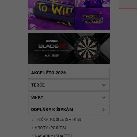
AKCE LÉTO 2026
TERČE
ŠIPKY
DOPLŇKY K ŠIPKÁM
TRIČKA, KOŠILE (SHIRTS)
HROTY (POINTS)
NÁSADKY (SHAFTS)