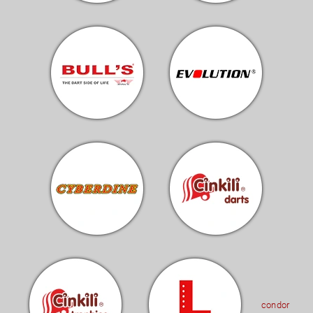
condor