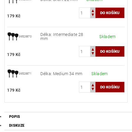
179 Kč
Délka: Intermediate 28
Skladem
36528870
mm
179 Kč
Délka: Medium 34 mm
Skladem
36528871
179 Kč
POPIS
DISKUZE