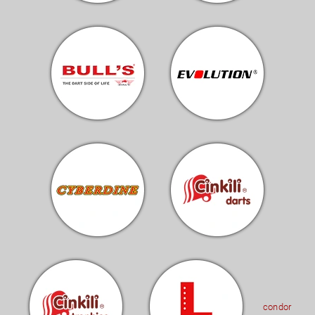
condor