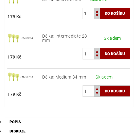
179 Kč
Délka: Intermediate 28
Skladem
36528924
mm
179 Kč
Délka: Medium 34 mm
Skladem
36528925
179 Kč
POPIS
DISKUZE