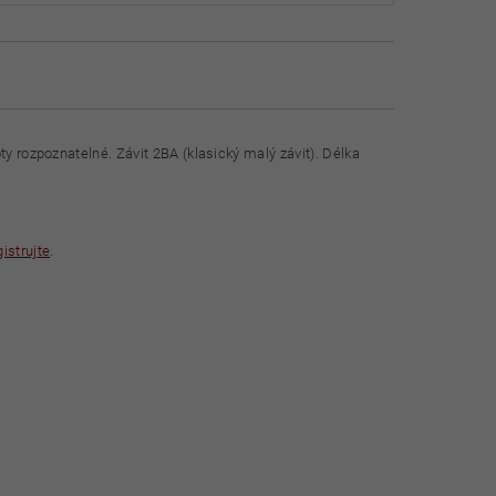
ty rozpoznatelné. Závit 2BA (klasický malý závit). Délka
gistrujte
.