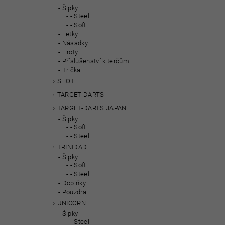
Šipky
- Steel
- Soft
Letky
Násadky
Hroty
Příslušenství k terčům
Trička
SHOT
TARGET-DARTS
TARGET-DARTS JAPAN
Šipky
- Soft
- Steel
TRINIDAD
Šipky
- Soft
- Steel
Doplňky
Pouzdra
UNICORN
Šipky
- Steel