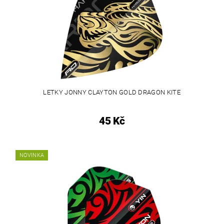
LETKY JONNY CLAYTON GOLD DRAGON KITE
45 Kč
NOVINKA