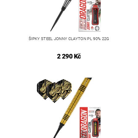
ŠIPKY STEEL JONNY CLAYTON PL 90% 22G
2 290 Kč