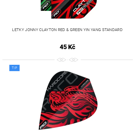
LETKY JONNY CLAYTON RED & GREEN YIN YANG STANDARD
45 Kč
TIP