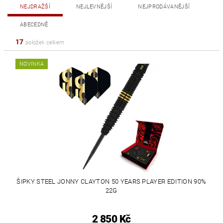
NEJDRAŽŠÍ
NEJLEVNĚJŠÍ
NEJPRODÁVANĚJŠÍ
ABECEDNĚ
17
položek celkem
NOVINKA
ŠIPKY STEEL JONNY CLAYTON 50 YEARS PLAYER EDITION 90%
22G
2 850 Kč