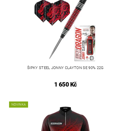
ŠIPKY STEEL JONNY CLAYTON SE 90% 22G
1 650 Kč
NOVINKA