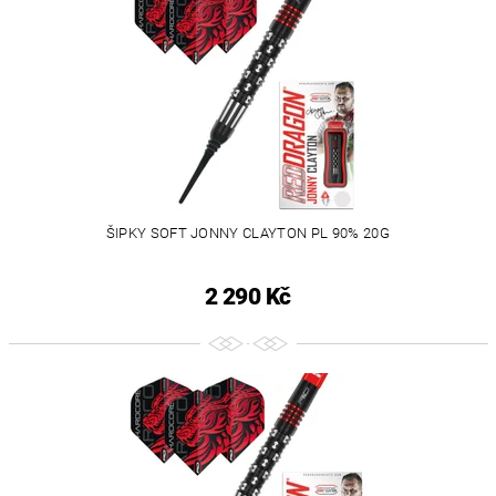
ŠIPKY SOFT JONNY CLAYTON PL 90% 20G
2 290 Kč