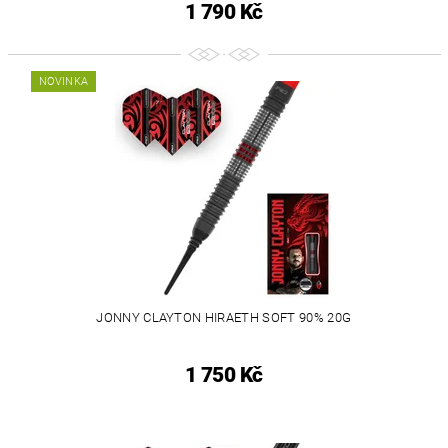
1 790 Kč
NOVINKA
JONNY CLAYTON HIRAETH SOFT 90% 20G
1 750 Kč