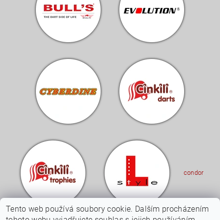
condor
Tento web používá soubory cookie. Dalším procházením
tohoto webu vyjadřujete souhlas s jejich používáním.