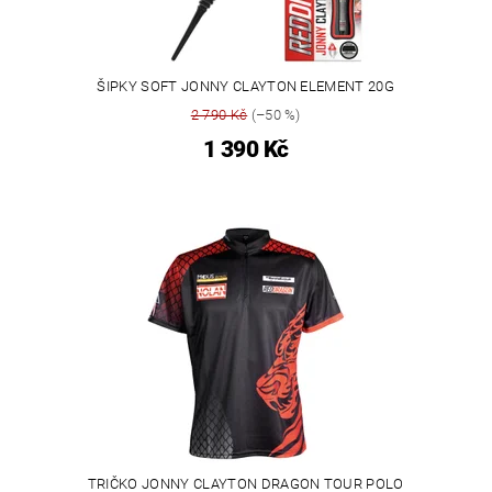
ŠIPKY SOFT JONNY CLAYTON ELEMENT 20G
2 790 Kč
(–50 %)
1 390 Kč
TRIČKO JONNY CLAYTON DRAGON TOUR POLO