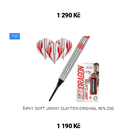
1 290 Kč
TIP
ŠIPKY SOFT JONNY CLAYTON ORIGINAL 90% 20G
1 190 Kč