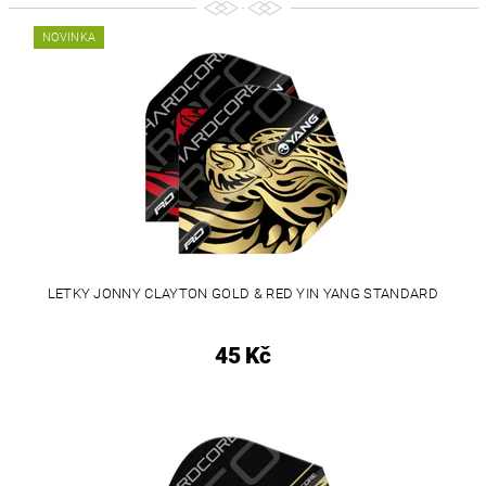
NOVINKA
LETKY JONNY CLAYTON GOLD & RED YIN YANG STANDARD
45 Kč