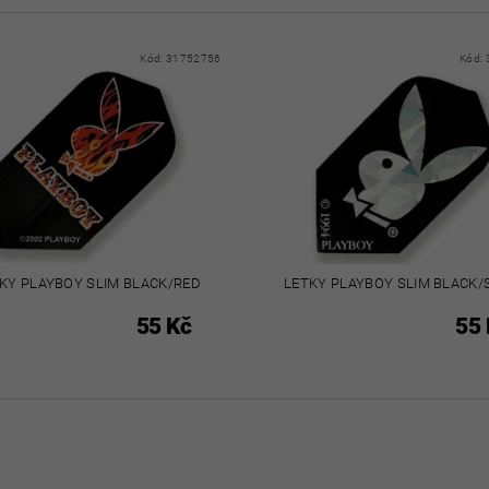
Kód:
31752756
Kód:
KY PLAYBOY SLIM BLACK/RED
LETKY PLAYBOY SLIM BLACK/
55 Kč
55 