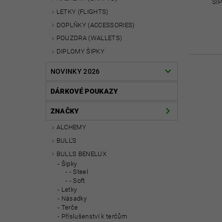
ŠI
LETKY (FLIGHTS)
DOPLŇKY (ACCESSORIES)
POUZDRA (WALLETS)
DIPLOMY ŠIPKY
NOVINKY 2026
DÁRKOVÉ POUKAZY
ZNAČKY
ALCHEMY
BULL'S
BULLS BENELUX
Šipky
- Steel
- Soft
Letky
Násadky
Terče
Příslušenství k terčům