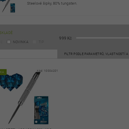
Steelové šipky, 80% tungsten.
SKLADĚ
999
Kč
CE
NOVINKA
TIP
FILTR PODLE PARAMETRŮ, VLASTNOSTÍ 
Kód:
10004201
NKA