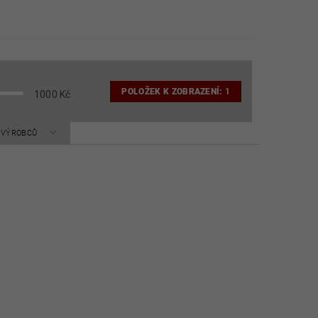
POLOŽEK K ZOBRAZENÍ:
1
1000
Kč
A VÝROBCŮ