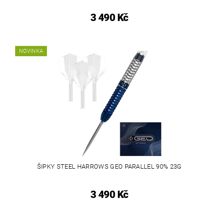
3 490 Kč
NOVINKA
ŠIPKY STEEL HARROWS GEO PARALLEL 90% 23G
3 490 Kč