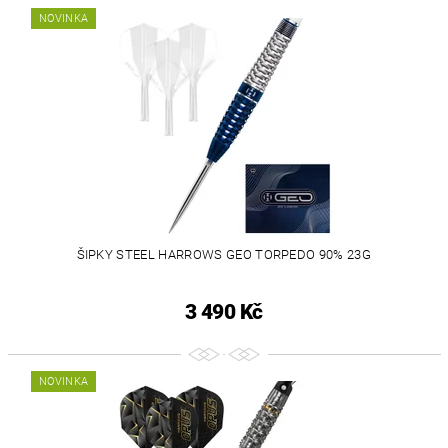
NOVINKA
ŠIPKY STEEL HARROWS GEO TORPEDO 90% 23G
3 490 Kč
NOVINKA