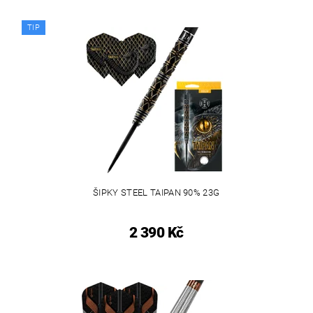
TIP
ŠIPKY STEEL TAIPAN 90% 23G
2 390 Kč