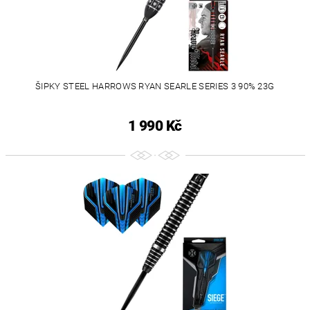
ŠIPKY STEEL HARROWS RYAN SEARLE SERIES 3 90% 23G
1 990 Kč