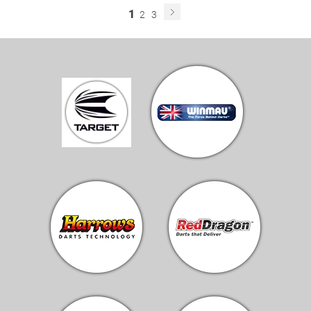
1
2
3