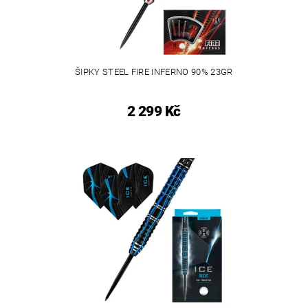
ŠIPKY STEEL FIRE INFERNO 90% 23GR
2 299 Kč