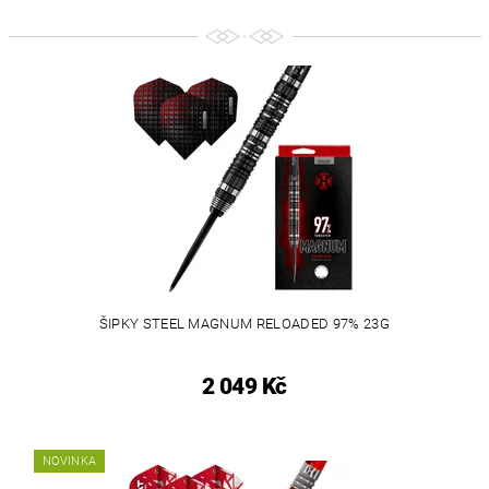
ŠIPKY STEEL MAGNUM RELOADED 97% 23G
2 049 Kč
NOVINKA