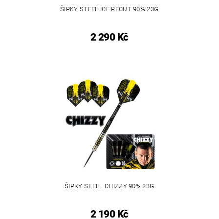
ŠIPKY STEEL ICE RECUT 90% 23G
2 290 Kč
ŠIPKY STEEL CHIZZY 90% 23G
2 190 Kč