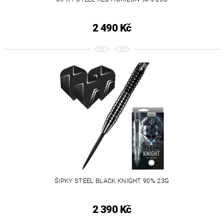
2 490 Kč
ŠIPKY STEEL BLACK KNIGHT 90% 23G
2 390 Kč