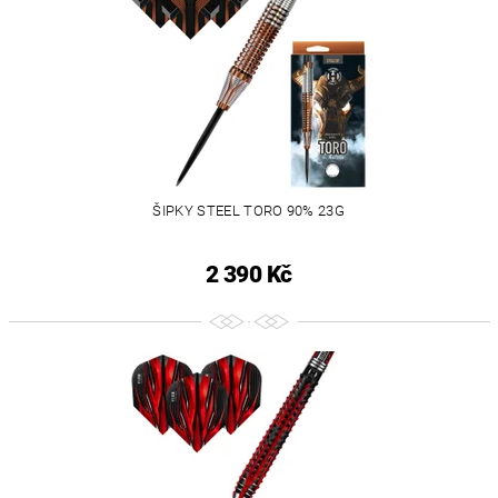
ŠIPKY STEEL TORO 90% 23G
2 390 Kč