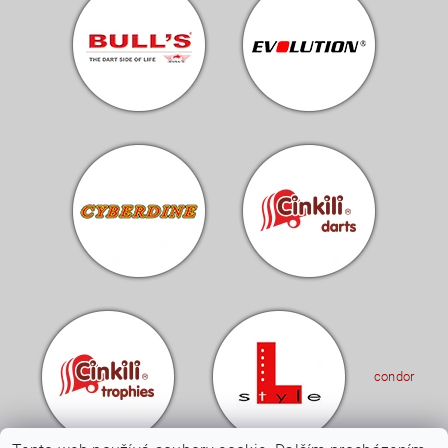
condor