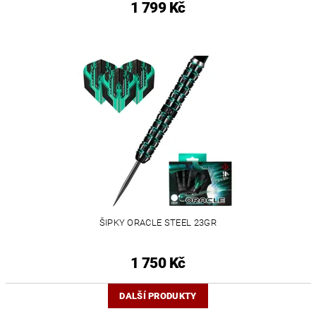
1 799 Kč
ŠIPKY ORACLE STEEL 23GR
1 750 Kč
DALŠÍ PRODUKTY