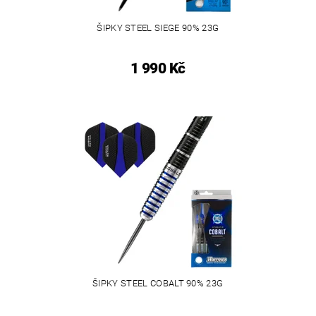
ŠIPKY STEEL SIEGE 90% 23G
1 990 Kč
ŠIPKY STEEL COBALT 90% 23G