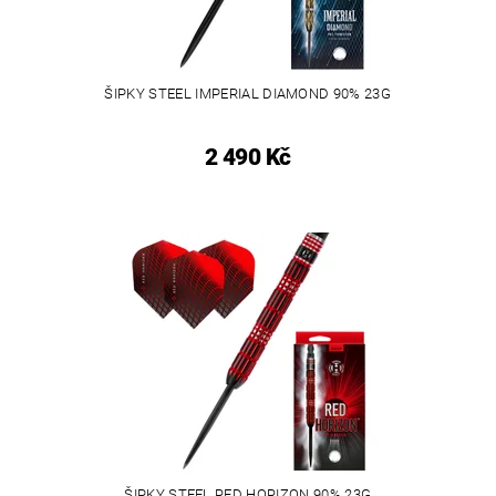
ŠIPKY STEEL IMPERIAL DIAMOND 90% 23G
2 490 Kč
ŠIPKY STEEL RED HORIZON 90% 23G