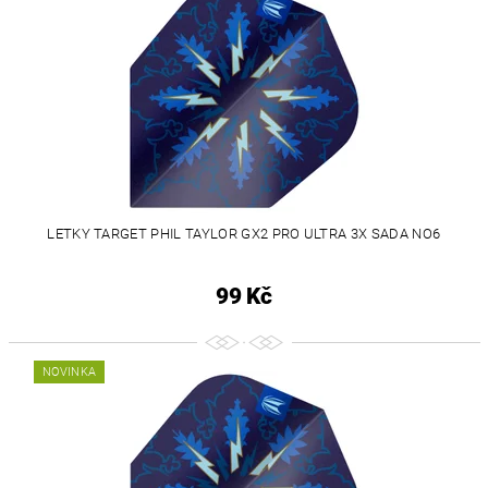
LETKY TARGET PHIL TAYLOR GX2 PRO ULTRA 3X SADA NO6
99 Kč
NOVINKA