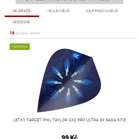
NEJDRAŽŠÍ
NEJLEVNĚJŠÍ
NEJPRODÁVANĚJŠÍ
ABECEDNĚ
18
položek celkem
NOVINKA
LETKY TARGET PHIL TAYLOR GX2 PRO ULTRA 3X SADA KITE
99 Kč