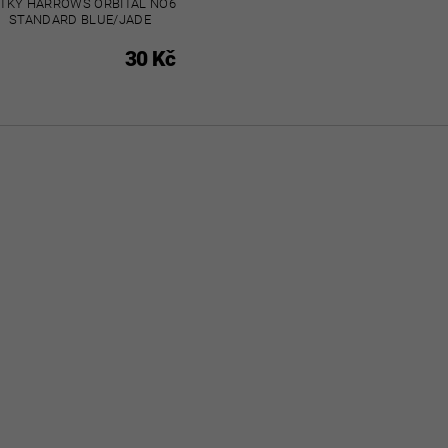
TKY HARROWS ORBITAL NO6
STANDARD BLUE/JADE
30 Kč