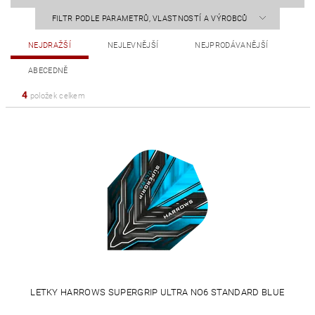
FILTR PODLE PARAMETRŮ, VLASTNOSTÍ A VÝROBCŮ
NEJDRAŽŠÍ
NEJLEVNĚJŠÍ
NEJPRODÁVANĚJŠÍ
ABECEDNĚ
4
položek celkem
LETKY HARROWS SUPERGRIP ULTRA NO6 STANDARD BLUE