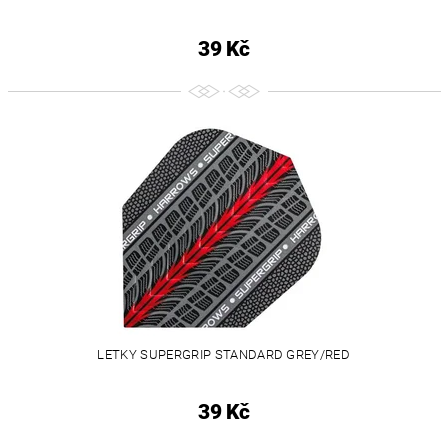
39 Kč
LETKY SUPERGRIP STANDARD GREY/RED
39 Kč