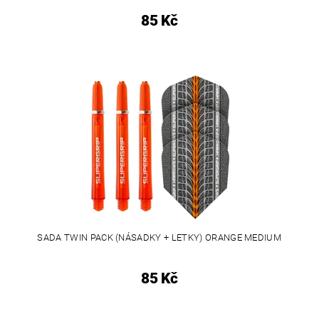
85 Kč
SADA TWIN PACK (NÁSADKY + LETKY) ORANGE MEDIUM
85 Kč