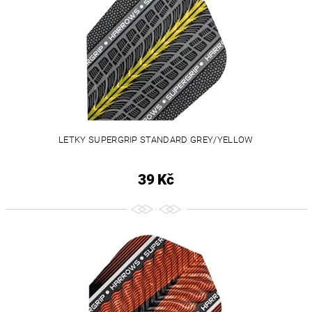
LETKY SUPERGRIP STANDARD GREY/YELLOW
39 Kč