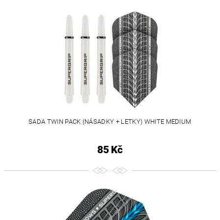
SADA TWIN PACK (NÁSADKY + LETKY) WHITE MEDIUM
85 Kč