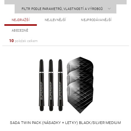
FILTR PODLE PARAMETRŮ, VLASTNOSTÍ A VÝROBCŮ
NEJDRAŽŠÍ
NEJLEVNĚJŠÍ
NEJPRODÁVANĚJŠÍ
ABECEDNĚ
10
položek celkem
SADA TWIN PACK (NÁSADKY + LETKY) BLACK/SILVER MEDIUM